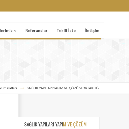
lerimiz
Referanslar
Teklif İste
İletişim
 İmalatları
SAĞLIK YAPILARI YAPIM VE ÇÖZÜM ORTAKLIĞI
SAĞLIK YAPILARI YAPI
M VE ÇÖZÜM