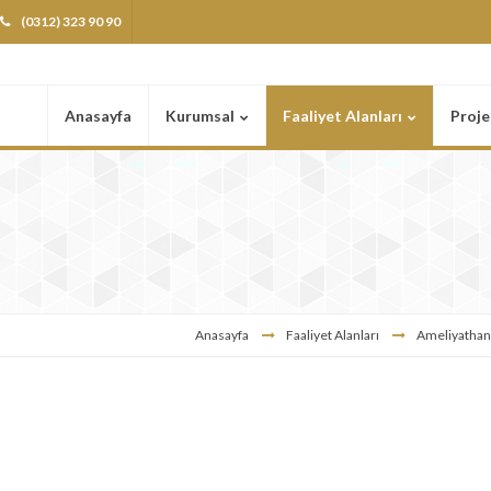
(0312) 323 90 90
Anasayfa
Kurumsal
Faaliyet Alanları
Proje
Anasayfa
Faaliyet Alanları
Ameliyathane