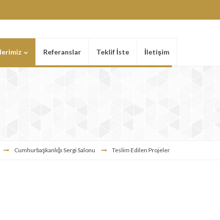
lerimiz
Referanslar
Teklif İste
İletişim
Cumhurbaşkanlığı Sergi Salonu
Teslim Edilen Projeler