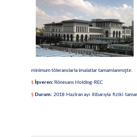
minimum töleranslarla imalatlar tamamlanmıştır.
İşveren:
Rönesans Holding-REC
§
Durum:
2018
Haziran ayı
itibarıyla
fiziki
tama
§